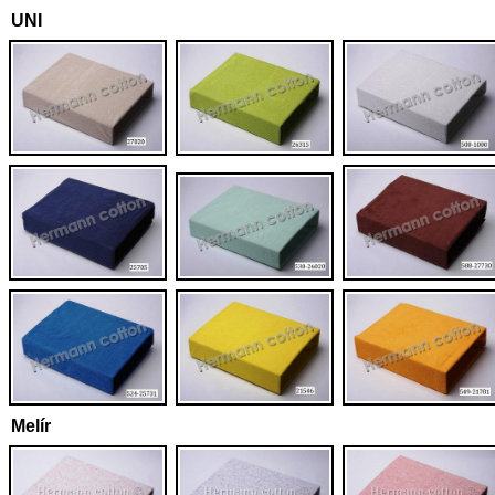
UNI
Melír